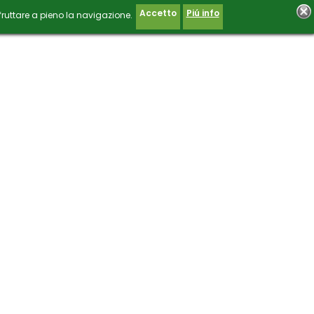
Accetto
Piú info
fruttare a pieno la navigazione.