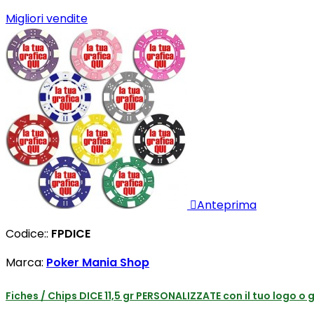
Migliori vendite

Anteprima
Codice::
FPDICE
Marca:
Poker Mania Shop
Fiches / Chips DICE 11,5 gr PERSONALIZZATE con il tuo logo o 