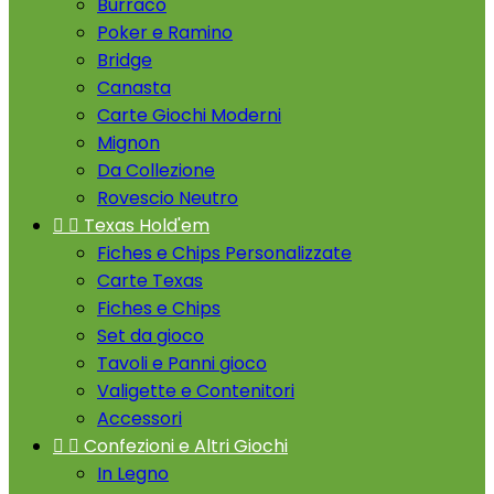
Burraco
Poker e Ramino
Bridge
Canasta
Carte Giochi Moderni
Mignon
Da Collezione
Rovescio Neutro


Texas Hold'em
Fiches e Chips Personalizzate
Carte Texas
Fiches e Chips
Set da gioco
Tavoli e Panni gioco
Valigette e Contenitori
Accessori


Confezioni e Altri Giochi
In Legno