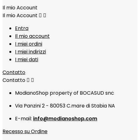
Il mio Account
Il mio Account


Entra
Il mio account
I miei ordini
I miei indirizzi
I miei dati
Contatto
Contatto


ModianoShop property of BOCASUD snc
Via Panzini 2 - 80053 C.mare di Stabia NA
E-mail:
info@modianoshop.com
Recesso su Ordine