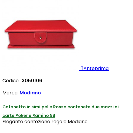

Anteprima
Codice::
3050106
Marca:
Modiano
Cofanetto in similpelle Rosso contenete due mazzi di
carte Poker e Ramino 98
Elegante confezione regalo Modiano