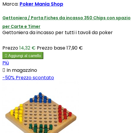
Marca:
Poker Mania Shop
Gettoniera / Porta Fiches da incasso 350 Chips con spazio
per Carte e Timer
Gettoniera da incasso per tutti i tavoli da poker
Prezzo
14,32 €
Prezzo base
17,90 €

Aggiungi al carrello
Più

In magazzino
-50%
Prezzo scontato