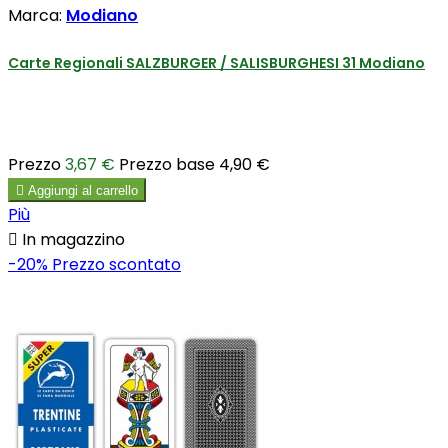
Marca:
Modiano
Carte Regionali SALZBURGER / SALISBURGHESI 31 Modiano
Prezzo
3,67 €
Prezzo base
4,90 €

Aggiungi al carrello
Più

In magazzino
-20%
Prezzo scontato