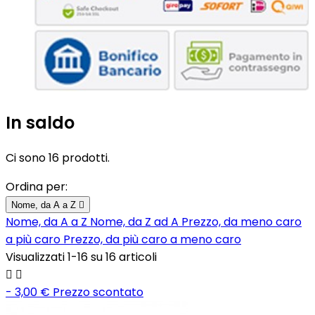
In saldo
Ci sono 16 prodotti.
Ordina per:
Nome, da A a Z

Nome, da A a Z
Nome, da Z ad A
Prezzo, da meno caro
a più caro
Prezzo, da più caro a meno caro
Visualizzati 1-16 su 16 articoli


- 3,00 €
Prezzo scontato