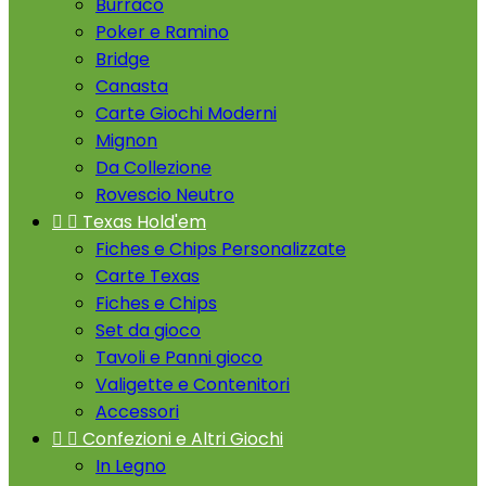
Burraco
Poker e Ramino
Bridge
Canasta
Carte Giochi Moderni
Mignon
Da Collezione
Rovescio Neutro


Texas Hold'em
Fiches e Chips Personalizzate
Carte Texas
Fiches e Chips
Set da gioco
Tavoli e Panni gioco
Valigette e Contenitori
Accessori


Confezioni e Altri Giochi
In Legno