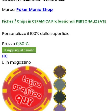
Marca:
Poker Mania Shop
Fiches / Chips in CERAMICA Professionali PERSONALIZZATE
Personalizza il 100% della superficie
Prezzo
0,80 €

Aggiungi al carrello
Più

In magazzino