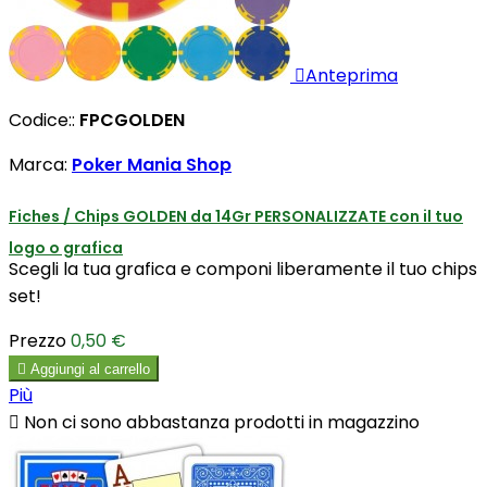

Anteprima
Codice::
FPCGOLDEN
Marca:
Poker Mania Shop
Fiches / Chips GOLDEN da 14Gr PERSONALIZZATE con il tuo
logo o grafica
Scegli la tua grafica e componi liberamente il tuo chips
set!
Prezzo
0,50 €

Aggiungi al carrello
Più

Non ci sono abbastanza prodotti in magazzino