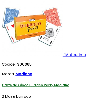

Anteprima
Codice::
300365
Marca:
Modiano
Carte da Gioco Burraco Party Modiano
2 Mazzi burraco