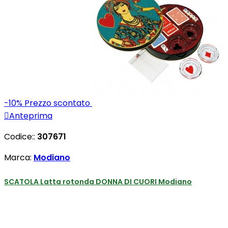
-10%
Prezzo scontato

Anteprima
Codice::
307671
Marca:
Modiano
SCATOLA Latta rotonda DONNA DI CUORI Modiano