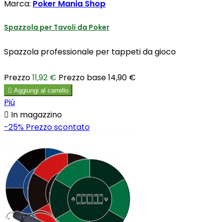
Marca:
Poker Mania Shop
Spazzola per Tavoli da Poker
Spazzola professionale per tappeti da gioco
Prezzo
11,92 €
Prezzo base
14,90 €

Aggiungi al carrello
Più

In magazzino
-25%
Prezzo scontato