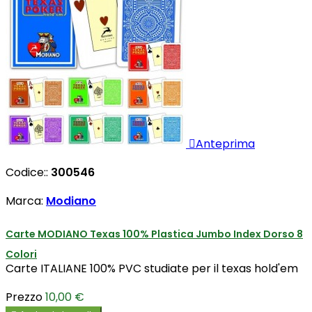

Anteprima
Codice::
300546
Marca:
Modiano
Carte MODIANO Texas 100% Plastica Jumbo Index Dorso 8
Colori
Carte ITALIANE 100% PVC studiate per il texas hold'em
Prezzo
10,00 €