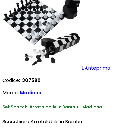

Anteprima
Codice::
307590
Marca:
Modiano
Set Scacchi Arrotolabile in Bambu - Modiano
Scacchiera Arrotolabile in Bambù