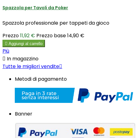
Spazzola per Tavoli da Poker
Spazzola professionale per tappeti da gioco
Prezzo
11,92 €
Prezzo base
14,90 €

Aggiungi al carrello
Più

In magazzino
Tutte le migliori vendite

Metodi di pagamento
Banner