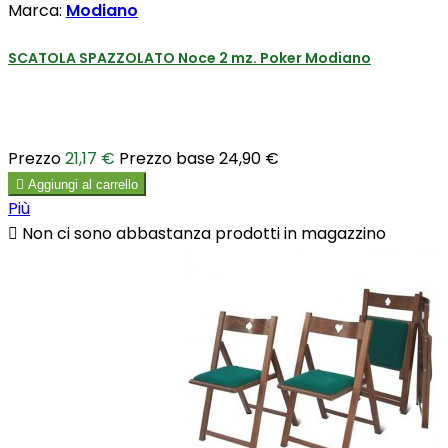
Marca:
Modiano
SCATOLA SPAZZOLATO Noce 2 mz. Poker Modiano
Prezzo
21,17 €
Prezzo base
24,90 €

Aggiungi al carrello
Più

Non ci sono abbastanza prodotti in magazzino