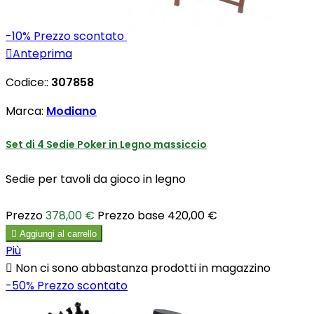
-10%
Prezzo scontato

Anteprima
Codice::
307858
Marca:
Modiano
Set di 4 Sedie Poker in Legno massiccio
Sedie per tavoli da gioco in legno
Prezzo
378,00 €
Prezzo base
420,00 €

Aggiungi al carrello
Più

Non ci sono abbastanza prodotti in magazzino
-50%
Prezzo scontato