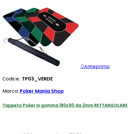

Anteprima
Codice::
TP03_VERDE
Marca:
Poker Mania Shop
Tappeto Poker in gomma 180x90 da 2mm RETTANGOLARE