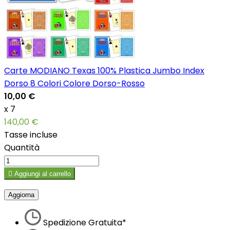
Carte MODIANO Texas 100% Plastica Jumbo Index
Dorso 8 Colori Colore Dorso-Rosso
10,00 €
x 7
140,00 €
Tasse incluse
Quantità

Aggiungi al carrello
Spedizione Gratuita*