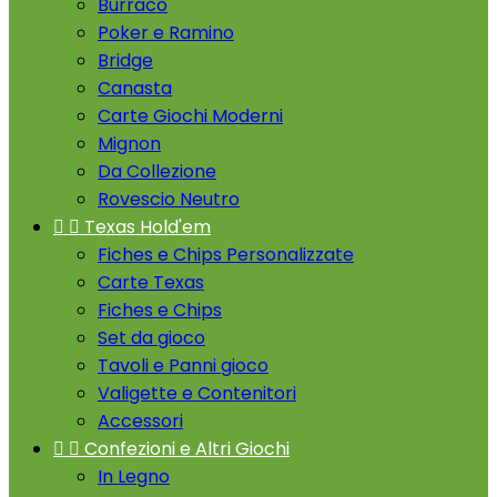
Burraco
Poker e Ramino
Bridge
Canasta
Carte Giochi Moderni
Mignon
Da Collezione
Rovescio Neutro


Texas Hold'em
Fiches e Chips Personalizzate
Carte Texas
Fiches e Chips
Set da gioco
Tavoli e Panni gioco
Valigette e Contenitori
Accessori


Confezioni e Altri Giochi
In Legno