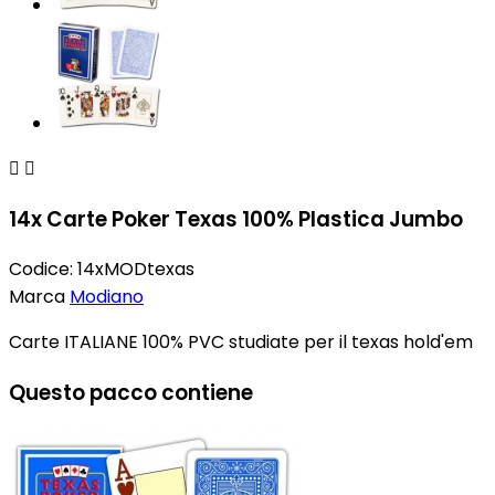


14x Carte Poker Texas 100% Plastica Jumbo
Codice:
14xMODtexas
Marca
Modiano
Carte ITALIANE 100% PVC studiate per il texas hold'em
Questo pacco contiene