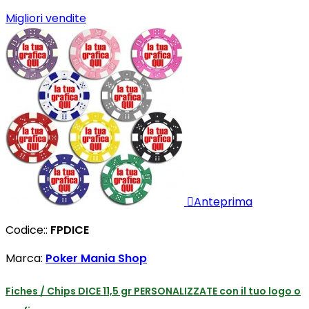
Migliori vendite

Anteprima
Codice::
FPDICE
Marca:
Poker Mania Shop
Fiches / Chips DICE 11,5 gr PERSONALIZZATE con il tuo logo o