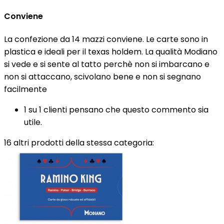
Conviene
La confezione da 14 mazzi conviene. Le carte sono in
plastica e ideali per il texas holdem. La qualità Modiano
si vede e si sente al tatto perchè non si imbarcano e
non si attaccano, scivolano bene e non si segnano
facilmente
1 su 1 clienti pensano che questo commento sia
utile.
16 altri prodotti della stessa categoria: