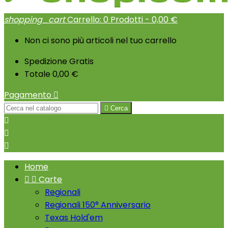
shopping_cart
Carrello:
0
Prodotti - 0,00 €
Non ci sono più articoli nel tuo carrello
Spedizione
Gratis
Totale
0,00 €
Pagamento


Cerca



Home


Carte
Regionali
Regionali 150° Anniversario
Texas Hold'em