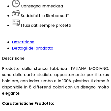
Consegna Immediata
Soddisfatti o Rimborsati*
I tuoi dati sempre protetti
Descrizione
Dettagli del prodotto
Descrizione
Prodotte dalla storica fabbrica ITALIANA MODIANO,
sono delle carte studiate appositamente per il texas
hold em, con index jumbo e in 100% plastica. Il dorso è
disponibile in 8 differenti colori con un disegno molto
elegante.
Caratteristiche Prodotto: