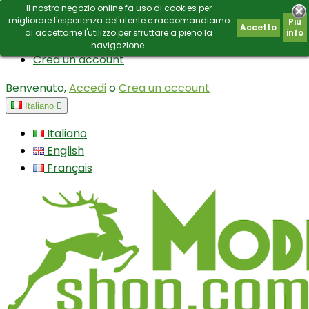
Il nostro negozio online fa uso di cookies per
Contatto
E-mail:
info@modianoshop.com
migliorare l'esperienza del'utente e raccomandiamo
Piú
Accetto
di accettarne l'utilizzo per sfruttare a pieno la
info
Accedi
navigazione.
Crea un account
Benvenuto,
Accedi
o
Crea un account
Italiano

Italiano
English
Français