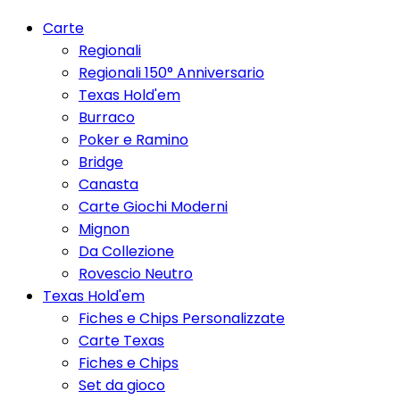
Carte
Regionali
Regionali 150° Anniversario
Texas Hold'em
Burraco
Poker e Ramino
Bridge
Canasta
Carte Giochi Moderni
Mignon
Da Collezione
Rovescio Neutro
Texas Hold'em
Fiches e Chips Personalizzate
Carte Texas
Fiches e Chips
Set da gioco