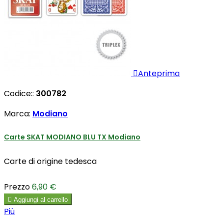

Anteprima
Codice::
300782
Marca:
Modiano
Carte SKAT MODIANO BLU TX Modiano
Carte di origine tedesca
Prezzo
6,90 €

Aggiungi al carrello
Più