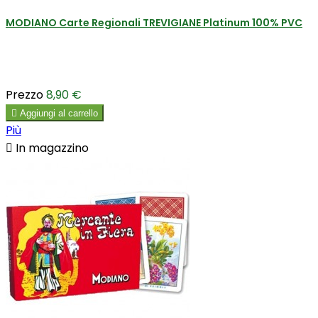
MODIANO Carte Regionali TREVIGIANE Platinum 100% PVC
Prezzo
8,90 €

Aggiungi al carrello
Più

In magazzino