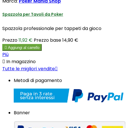
Marca:
Poker Mania Shop
Spazzola per Tavoli da Poker
Spazzola professionale per tappeti da gioco
Prezzo
11,92 €
Prezzo base
14,90 €

Aggiungi al carrello
Più

In magazzino
Tutte le migliori vendite

Metodi di pagamento
Banner