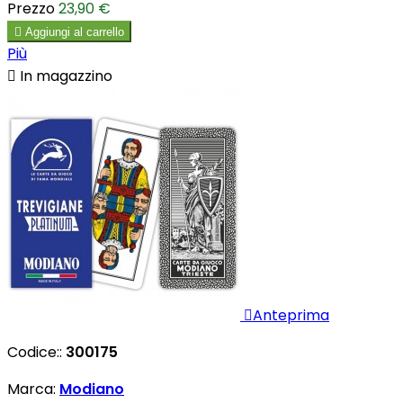
Prezzo
23,90 €

Aggiungi al carrello
Più

In magazzino

Anteprima
Codice::
300175
Marca:
Modiano