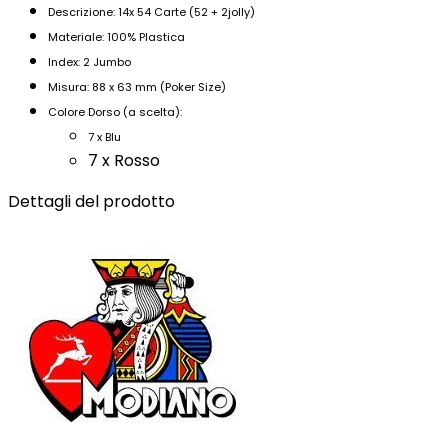
Descrizione: 14x 54 Carte (52 + 2jolly)
Materiale: 100% Plastica
Index:
2 Jumbo
Misura: 88 x 63 mm (Poker Size)
Colore Dorso (a scelta):
7 x Blu
7 x Rosso
Dettagli del prodotto