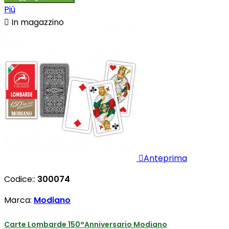
Più

In magazzino

Anteprima
Codice::
300074
Marca:
Modiano
Carte Lombarde 150°Anniversario Modiano