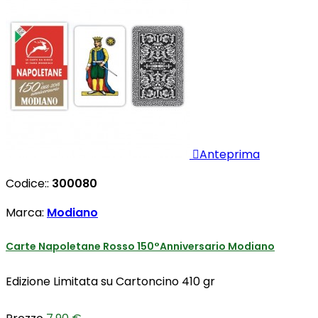

Anteprima
Codice::
300080
Marca:
Modiano
Carte Napoletane Rosso 150°Anniversario Modiano
Edizione Limitata su Cartoncino 410 gr