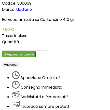
Codice:
300069
Marca
Modiano
Edizione Limitata su Cartoncino 410 gr
7,90 €
Tasse incluse
Quantità

Aggiungi al carrello
Spedizione Gratuita*
Consegna Immediata
Soddisfatti o Rimborsati*
I tuoi dati sempre protetti