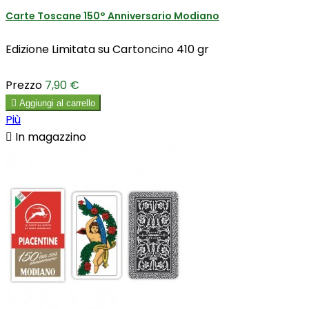
Carte Toscane 150° Anniversario Modiano
Edizione Limitata su Cartoncino 410 gr
Prezzo
7,90 €

Aggiungi al carrello
Più

In magazzino