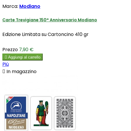
Marca:
Modiano
Carte Trevigiane 150° Anniversario Modiano
Edizione Limitata su Cartoncino 410 gr
Prezzo
7,90 €

Aggiungi al carrello
Più

In magazzino