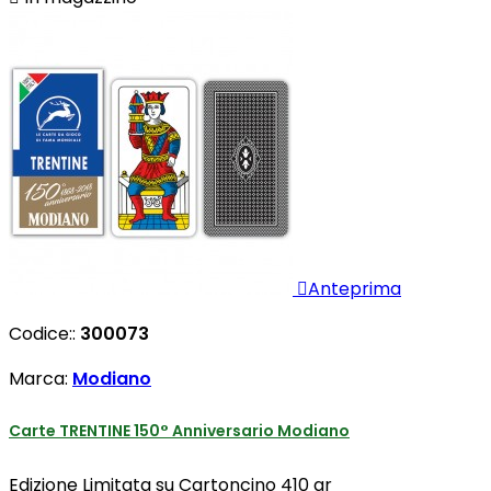

Anteprima
Codice::
300073
Marca:
Modiano
Carte TRENTINE 150° Anniversario Modiano
Edizione Limitata su Cartoncino 410 gr