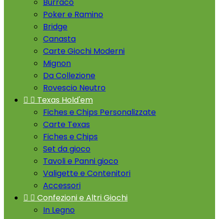
Burraco
Poker e Ramino
Bridge
Canasta
Carte Giochi Moderni
Mignon
Da Collezione
Rovescio Neutro


Texas Hold'em
Fiches e Chips Personalizzate
Carte Texas
Fiches e Chips
Set da gioco
Tavoli e Panni gioco
Valigette e Contenitori
Accessori


Confezioni e Altri Giochi
In Legno