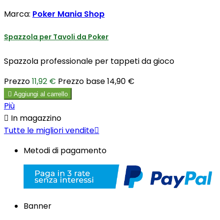
Marca:
Poker Mania Shop
Spazzola per Tavoli da Poker
Spazzola professionale per tappeti da gioco
Prezzo
11,92 €
Prezzo base
14,90 €

Aggiungi al carrello
Più

In magazzino
Tutte le migliori vendite

Metodi di pagamento
Banner