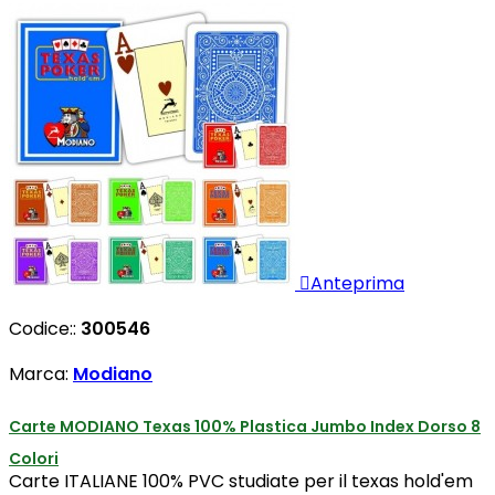

Anteprima
Codice::
300546
Marca:
Modiano
Carte MODIANO Texas 100% Plastica Jumbo Index Dorso 8
Colori
Carte ITALIANE 100% PVC studiate per il texas hold'em