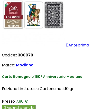

Anteprima
Codice::
300079
Marca:
Modiano
Carte Romagnole 150° Anniversario Modiano
Edizione Limitata su Cartoncino 410 gr
Prezzo
7,90 €

Aggiungi al carrello