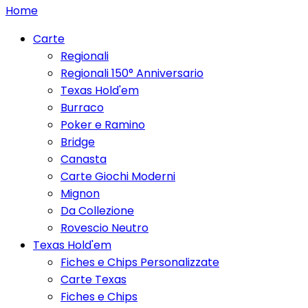
Home
Carte
Regionali
Regionali 150° Anniversario
Texas Hold'em
Burraco
Poker e Ramino
Bridge
Canasta
Carte Giochi Moderni
Mignon
Da Collezione
Rovescio Neutro
Texas Hold'em
Fiches e Chips Personalizzate
Carte Texas
Fiches e Chips