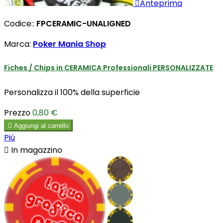

Anteprima
Codice::
FPCERAMIC-UNALIGNED
Marca:
Poker Mania Shop
Fiches / Chips in CERAMICA Professionali PERSONALIZZATE
Personalizza il 100% della superficie
Prezzo
0,80 €

Aggiungi al carrello
Più

In magazzino