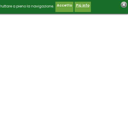
Accetto
Piú info
fruttare a pieno la navigazione.