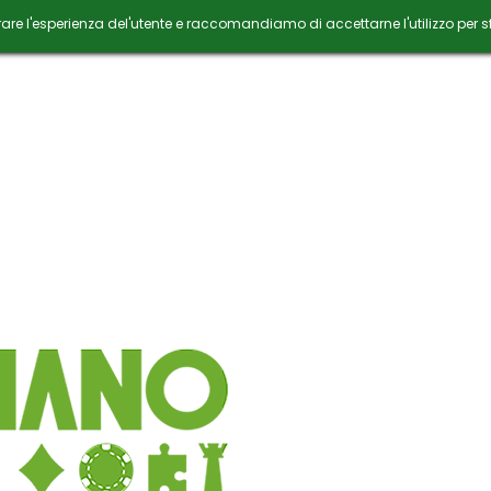
orare l'esperienza del'utente e raccomandiamo di accettarne l'utilizzo per s