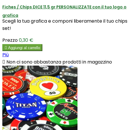
Fiches / Chips DICE 11,5 gr PERSONALIZZATE con il tuo logo o
grafica
Scegli la tua grafica e componi liberamente il tuo chips
set!
Prezzo
0,30 €

Aggiungi al carrello
Più

Non ci sono abbastanza prodotti in magazzino