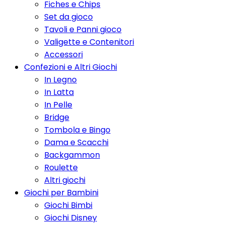
Fiches e Chips
Set da gioco
Tavoli e Panni gioco
Valigette e Contenitori
Accessori
Confezioni e Altri Giochi
In Legno
In Latta
In Pelle
Bridge
Tombola e Bingo
Dama e Scacchi
Backgammon
Roulette
Altri giochi
Giochi per Bambini
Giochi Bimbi
Giochi Disney