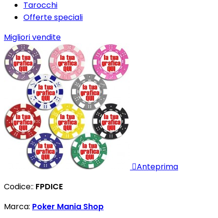
Tarocchi
Offerte speciali
Migliori vendite

Anteprima
Codice::
FPDICE
Marca:
Poker Mania Shop