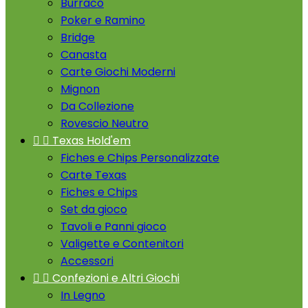
Burraco
Poker e Ramino
Bridge
Canasta
Carte Giochi Moderni
Mignon
Da Collezione
Rovescio Neutro


Texas Hold'em
Fiches e Chips Personalizzate
Carte Texas
Fiches e Chips
Set da gioco
Tavoli e Panni gioco
Valigette e Contenitori
Accessori


Confezioni e Altri Giochi
In Legno