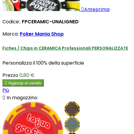

Anteprima
Codice::
FPCERAMIC-UNALIGNED
Marca:
Poker Mania Shop
Fiches / Chips in CERAMICA Professionali PERSONALIZZATE
Personalizza il 100% della superficie
Prezzo
0,80 €

Aggiungi al carrello
Più

In magazzino