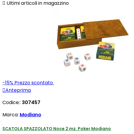

Ultimi articoli in magazzino
-15%
Prezzo scontato

Anteprima
Codice::
307457
Marca:
Modiano
SCATOLA SPAZZOLATO Noce 2 mz. Poker Modiano