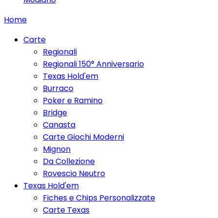
Home
Carte
Regionali
Regionali 150° Anniversario
Texas Hold'em
Burraco
Poker e Ramino
Bridge
Canasta
Carte Giochi Moderni
Mignon
Da Collezione
Rovescio Neutro
Texas Hold'em
Fiches e Chips Personalizzate
Carte Texas