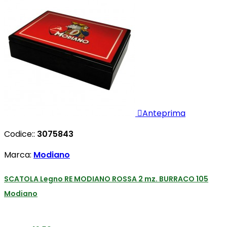

Anteprima
Codice::
3075843
Marca:
Modiano
SCATOLA Legno RE MODIANO ROSSA 2 mz. BURRACO 105
Modiano