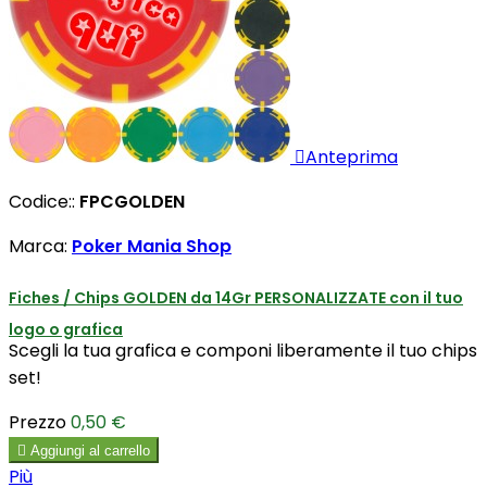

Anteprima
Codice::
FPCGOLDEN
Marca:
Poker Mania Shop
Fiches / Chips GOLDEN da 14Gr PERSONALIZZATE con il tuo
logo o grafica
Scegli la tua grafica e componi liberamente il tuo chips
set!
Prezzo
0,50 €

Aggiungi al carrello
Più