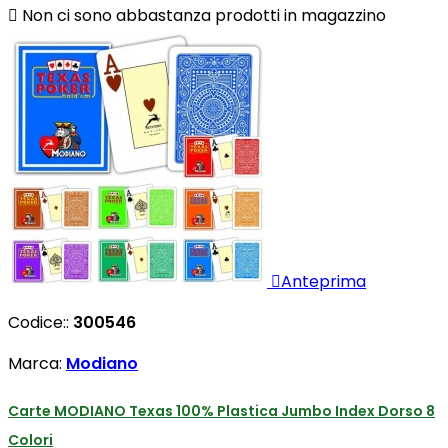

Non ci sono abbastanza prodotti in magazzino

Anteprima
Codice::
300546
Marca:
Modiano
Carte MODIANO Texas 100% Plastica Jumbo Index Dorso 8
Colori