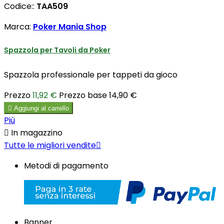
Codice::
TAA509
Marca:
Poker Mania Shop
Spazzola per Tavoli da Poker
Spazzola professionale per tappeti da gioco
Prezzo
11,92 €
Prezzo base
14,90 €

Aggiungi al carrello
Più

In magazzino
Tutte le migliori vendite

Metodi di pagamento
Banner