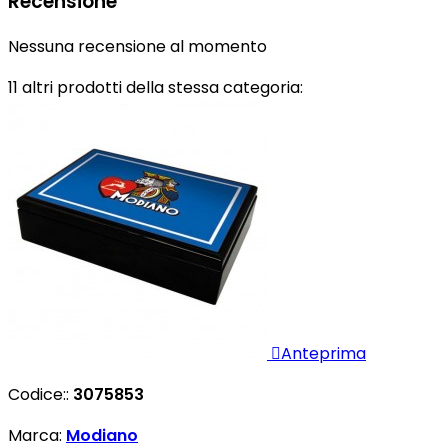
Recensione
Nessuna recensione al momento
11 altri prodotti della stessa categoria:

Anteprima
Codice::
3075853
Marca:
Modiano