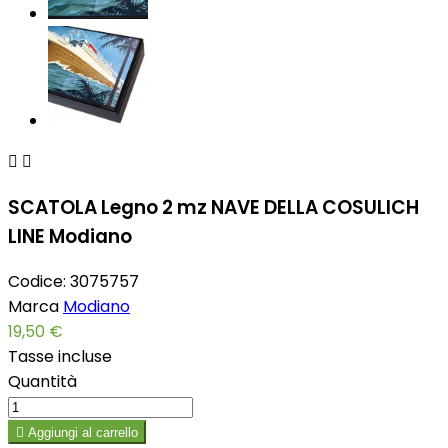


SCATOLA Legno 2 mz NAVE DELLA COSULICH
LINE Modiano
Codice:
3075757
Marca
Modiano
19,50 €
Tasse incluse
Quantità

Aggiungi al carrello