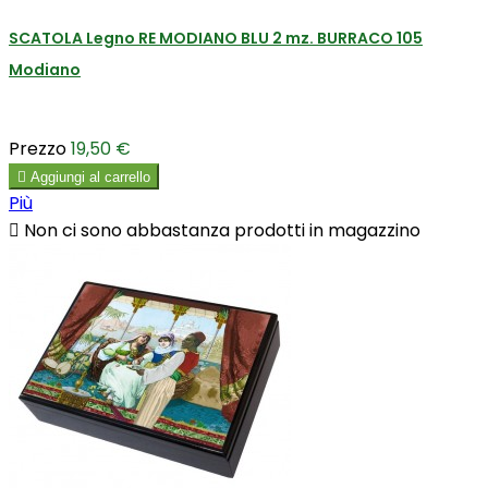
SCATOLA Legno RE MODIANO BLU 2 mz. BURRACO 105
Modiano
Prezzo
19,50 €

Aggiungi al carrello
Più

Non ci sono abbastanza prodotti in magazzino