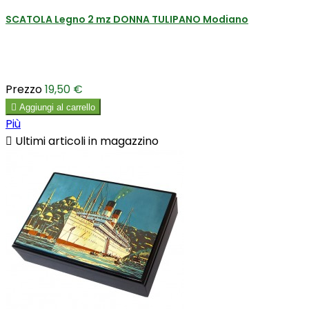
SCATOLA Legno 2 mz DONNA TULIPANO Modiano
Prezzo
19,50 €

Aggiungi al carrello
Più

Ultimi articoli in magazzino