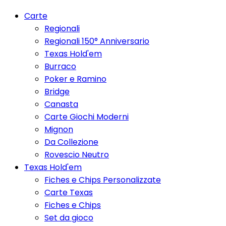
Carte
Regionali
Regionali 150° Anniversario
Texas Hold'em
Burraco
Poker e Ramino
Bridge
Canasta
Carte Giochi Moderni
Mignon
Da Collezione
Rovescio Neutro
Texas Hold'em
Fiches e Chips Personalizzate
Carte Texas
Fiches e Chips
Set da gioco