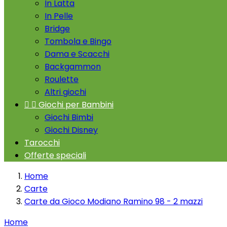
In Latta
In Pelle
Bridge
Tombola e Bingo
Dama e Scacchi
Backgammon
Roulette
Altri giochi


Giochi per Bambini
Giochi Bimbi
Giochi Disney
Tarocchi
Offerte speciali
Home
Carte
Carte da Gioco Modiano Ramino 98 - 2 mazzi
Home