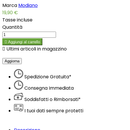
Marca
Modiano
19,90 €
Tasse incluse
Quantità

Aggiungi al carrello

Ultimi articoli in magazzino
Spedizione Gratuita*
Consegna Immediata
Soddisfatti o Rimborsati*
I tuoi dati sempre protetti