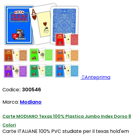

Anteprima
Codice::
300546
Marca:
Modiano
Carte MODIANO Texas 100% Plastica Jumbo Index Dorso 8
Colori
Carte ITALIANE 100% PVC studiate per il texas hold'em