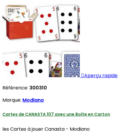

Aperçu rapide
Référence:
300310
Marque:
Modiano
Cartes de CANASTA 107 avec une Boîte en Carton
les Cartes à jouer Canasta - Modiano