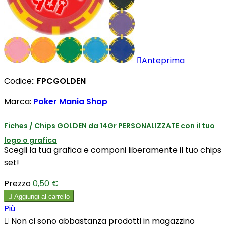

Anteprima
Codice::
FPCGOLDEN
Marca:
Poker Mania Shop
Fiches / Chips GOLDEN da 14Gr PERSONALIZZATE con il tuo
logo o grafica
Scegli la tua grafica e componi liberamente il tuo chips
set!
Prezzo
0,50 €

Aggiungi al carrello
Più

Non ci sono abbastanza prodotti in magazzino