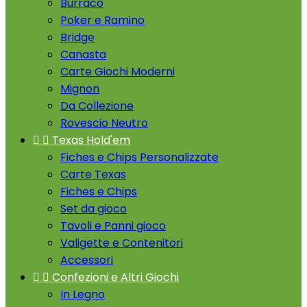
Burraco
Poker e Ramino
Bridge
Canasta
Carte Giochi Moderni
Mignon
Da Collezione
Rovescio Neutro


Texas Hold'em
Fiches e Chips Personalizzate
Carte Texas
Fiches e Chips
Set da gioco
Tavoli e Panni gioco
Valigette e Contenitori
Accessori


Confezioni e Altri Giochi
In Legno