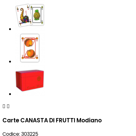


Carte CANASTA DI FRUTTI Modiano
Codice:
303225