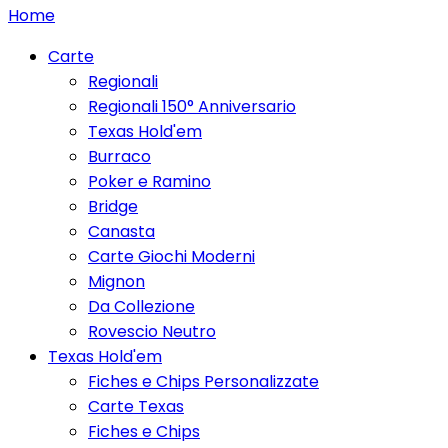
Home
Carte
Regionali
Regionali 150° Anniversario
Texas Hold'em
Burraco
Poker e Ramino
Bridge
Canasta
Carte Giochi Moderni
Mignon
Da Collezione
Rovescio Neutro
Texas Hold'em
Fiches e Chips Personalizzate
Carte Texas
Fiches e Chips