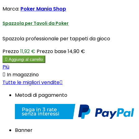
Marca:
Poker Mania Shop
Spazzola per Tavoli da Poker
Spazzola professionale per tappeti da gioco
Prezzo
11,92 €
Prezzo base
14,90 €

Aggiungi al carrello
Più

In magazzino
Tutte le migliori vendite

Metodi di pagamento
Banner