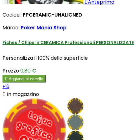

Anteprima
Codice::
FPCERAMIC-UNALIGNED
Marca:
Poker Mania Shop
Fiches / Chips in CERAMICA Professionali PERSONALIZZATE
Personalizza il 100% della superficie
Prezzo
0,80 €

Aggiungi al carrello
Più

In magazzino