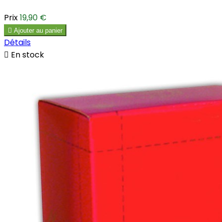
Prix
19,90 €

Ajouter au panier
Détails

En stock