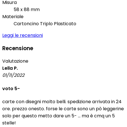
Misura
58 x 88 mm
Materiale
Cartoncino Triplo Plasticato
Leggi le recensioni
Recensione
Valutazione
Lella P.
01/11/2022
voto 5-
carte con disegni molto belli. spedizione arrivata in 24
ore. prezzo onesto. forse le carte sono un pò leggerine
solo per questo metto dare un 5- ... ma è cmq un 5
stelle!